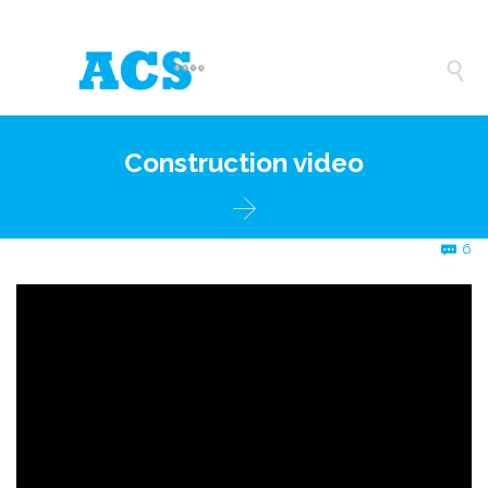

Construction video

C
6
